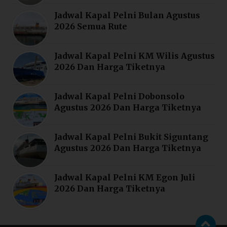
Jadwal Kapal Pelni Bulan Agustus
2026 Semua Rute
Jadwal Kapal Pelni KM Wilis Agustus
2026 Dan Harga Tiketnya
Jadwal Kapal Pelni Dobonsolo
Agustus 2026 Dan Harga Tiketnya
Jadwal Kapal Pelni Bukit Siguntang
Agustus 2026 Dan Harga Tiketnya
Jadwal Kapal Pelni KM Egon Juli
2026 Dan Harga Tiketnya