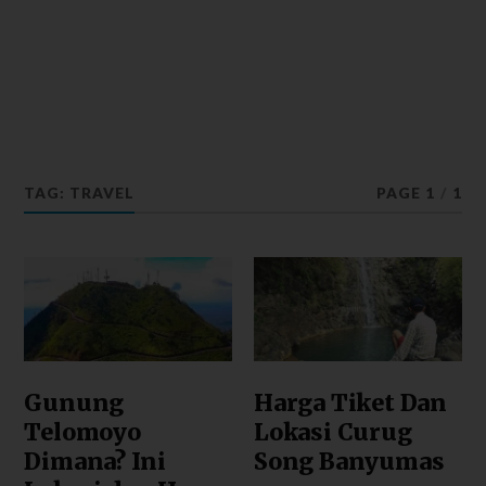
TAG: TRAVEL
PAGE 1
/
1
Gunung
Harga Tiket Dan
Telomoyo
Lokasi Curug
Dimana? Ini
Song Banyumas