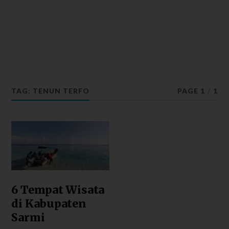
TAG: TENUN TERFO
PAGE 1
/
1
6 Tempat Wisata
di Kabupaten
Sarmi