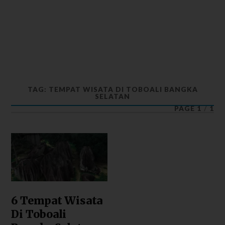
TAG: TEMPAT WISATA DI TOBOALI BANGKA
SELATAN
PAGE 1
/
1
6 Tempat Wisata
Di Toboali