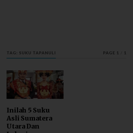
TAG: SUKU TAPANULI
PAGE 1
/
1
Inilah 5 Suku
Asli Sumatera
Utara Dan