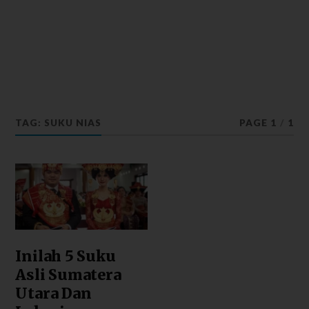
TAG: SUKU NIAS
PAGE 1
/
1
Inilah 5 Suku
Asli Sumatera
Utara Dan