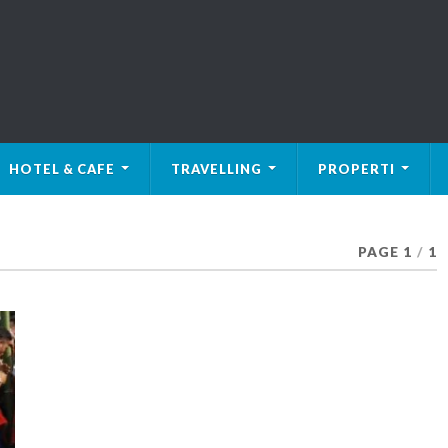
HOTEL & CAFE
TRAVELLING
PROPERTI
PAGE 1
/
1