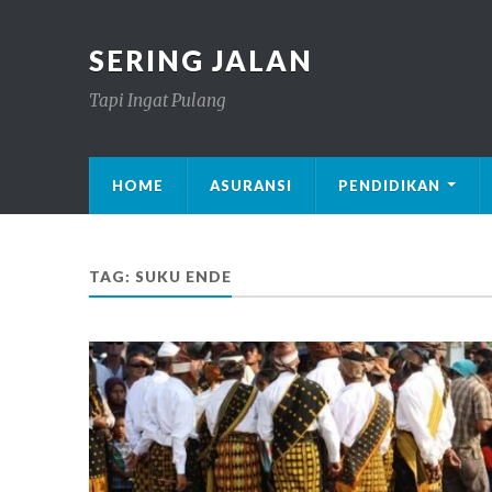
SERING JALAN
Tapi Ingat Pulang
HOME
ASURANSI
PENDIDIKAN
TAG: SUKU ENDE