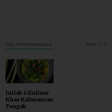
TAG: SOTO MANGGALA
PAGE 1
/
1
Inilah 6 Kuliner
Khas Kalimantan
Tengah