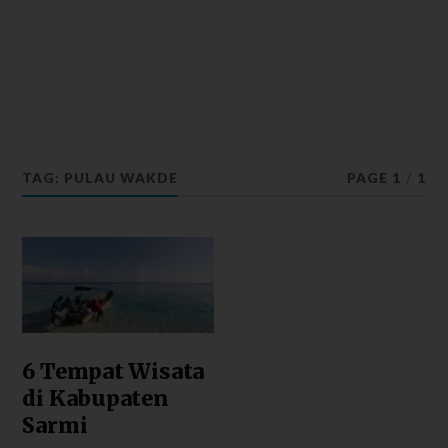
TAG: PULAU WAKDE
PAGE 1
/
1
6 Tempat Wisata
di Kabupaten
Sarmi