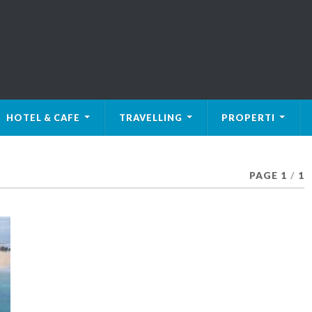
HOTEL & CAFE
TRAVELLING
PROPERTI
PAGE 1
/
1