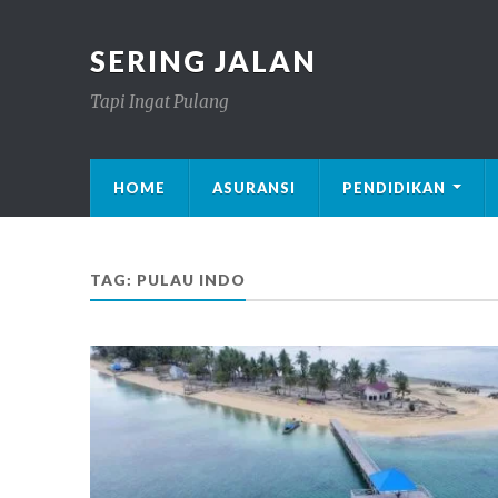
SERING JALAN
Tapi Ingat Pulang
HOME
ASURANSI
PENDIDIKAN
TAG: PULAU INDO