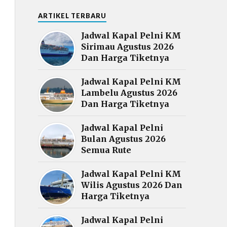
ARTIKEL TERBARU
Jadwal Kapal Pelni KM
Sirimau Agustus 2026
Dan Harga Tiketnya
Jadwal Kapal Pelni KM
Lambelu Agustus 2026
Dan Harga Tiketnya
Jadwal Kapal Pelni
Bulan Agustus 2026
Semua Rute
Jadwal Kapal Pelni KM
Wilis Agustus 2026 Dan
Harga Tiketnya
Jadwal Kapal Pelni