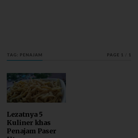
TAG: PENAJAM
PAGE 1
/
1
Lezatnya 5
Kuliner khas
Penajam Paser