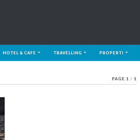
HOTEL & CAFE
TRAVELLING
PROPERTI
PAGE 1
/
1