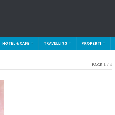
HOTEL & CAFE
TRAVELLING
PROPERTI
PAGE 1
/
1