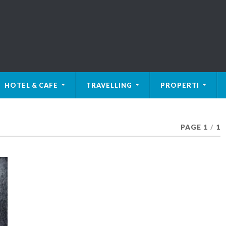
HOTEL & CAFE
TRAVELLING
PROPERTI
PAGE 1
/
1