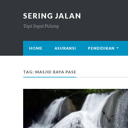
SERING JALAN
Tapi Ingat Pulang
HOME
ASURANSI
PENDIDIKAN
TAG: MASJID RAYA PASE