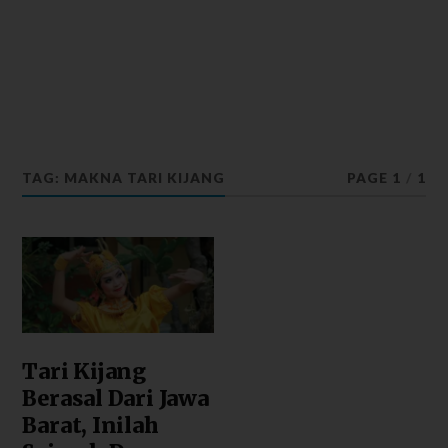
TAG: MAKNA TARI KIJANG
PAGE 1
/
1
Tari Kijang
Berasal Dari Jawa
Barat, Inilah