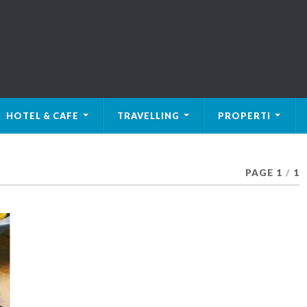
HOTEL & CAFE
TRAVELLING
PROPERTI
PAGE 1
/
1