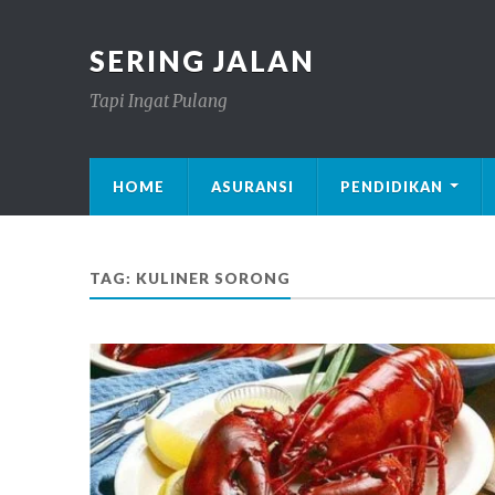
SERING JALAN
Tapi Ingat Pulang
HOME
ASURANSI
PENDIDIKAN
TAG: KULINER SORONG