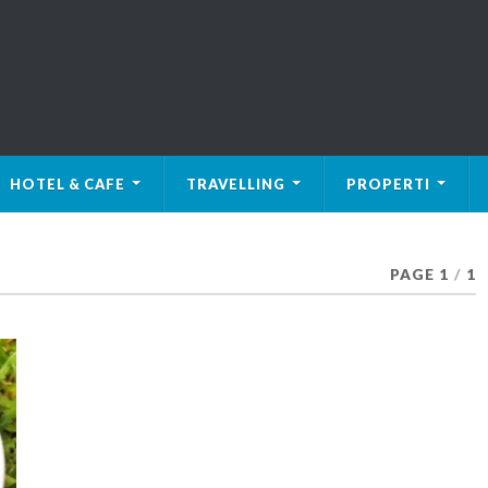
HOTEL & CAFE
TRAVELLING
PROPERTI
PAGE 1
/
1