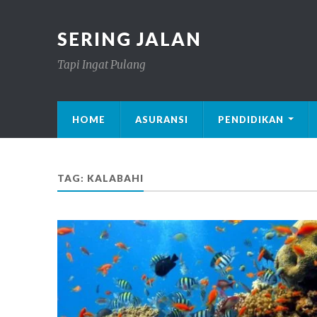
SERING JALAN
Tapi Ingat Pulang
HOME
ASURANSI
PENDIDIKAN
TAG: KALABAHI