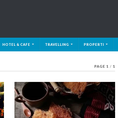
HOTEL & CAFE
TRAVELLING
PROPERTI
PAGE 1
/
1