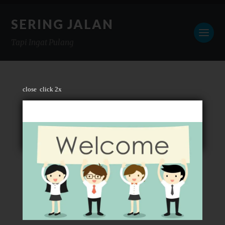
SERING JALAN
Tapi Ingat Pulang
close
click 2x