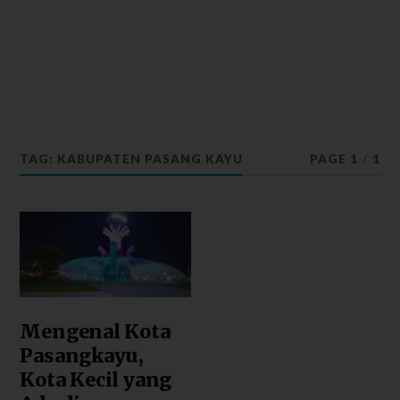
TAG: KABUPATEN PASANG KAYU
PAGE 1
/
1
Mengenal Kota
Pasangkayu,
Kota Kecil yang