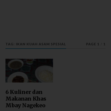
TAG: IKAN KUAH ASAM SPESIAL
PAGE 1
/
1
6 Kuliner dan
Makanan Khas
Mbay Nagekeo