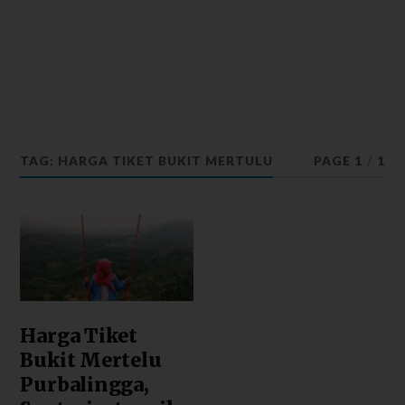
TAG: HARGA TIKET BUKIT MERTULU
PAGE 1
/
1
Harga Tiket
Bukit Mertelu
Purbalingga,