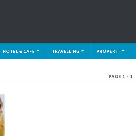
HOTEL & CAFE
TRAVELLING
PROPERTI
PAGE 1
/
1