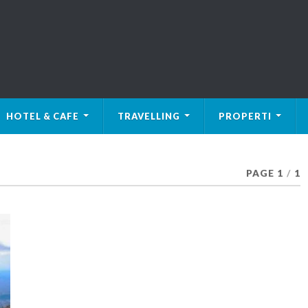
HOTEL & CAFE
TRAVELLING
PROPERTI
PAGE 1
/
1