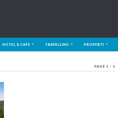
HOTEL & CAFE
TRAVELLING
PROPERTI
PAGE 1
/
1