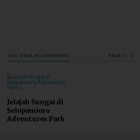
TAG: DESA SELOPAMIORO
PAGE 1
/
1
Jelajah Sungai di
Selopamioro
Adventures Park