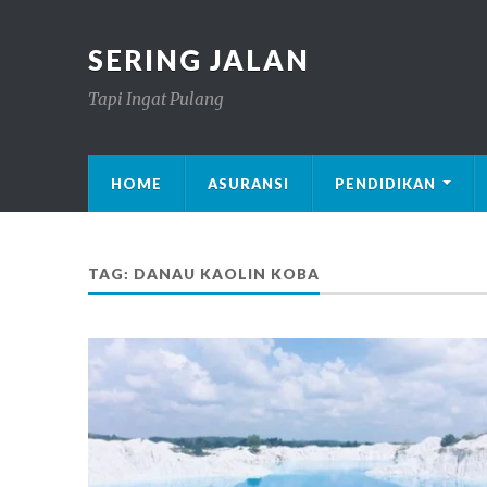
SERING JALAN
Tapi Ingat Pulang
HOME
ASURANSI
PENDIDIKAN
TAG: DANAU KAOLIN KOBA