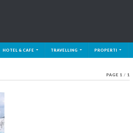
HOTEL & CAFE
TRAVELLING
PROPERTI
PAGE 1
/
1