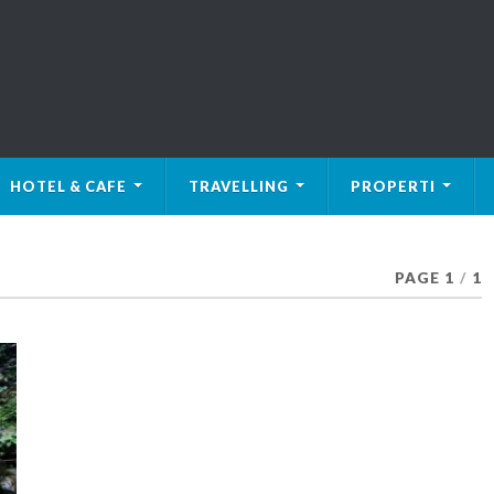
HOTEL & CAFE
TRAVELLING
PROPERTI
PAGE 1
/
1