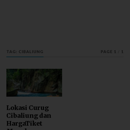
TAG: CIBALIUNG
PAGE 1
/
1
Lokasi Curug
Cibaliung dan
HargaTiket