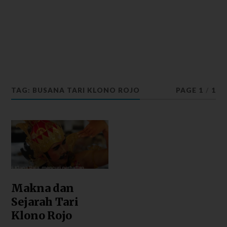
TAG: BUSANA TARI KLONO ROJO
PAGE 1
/
1
Makna dan
Sejarah Tari
Klono Rojo