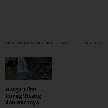
TAG: BIAYA MASUK CURUG TITANG
PAGE 1
/
1
Harga Tiket
Curug Titang
dan Rutenya