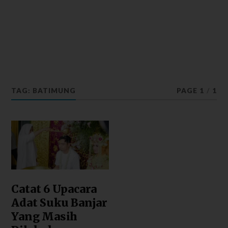
TAG: BATIMUNG
PAGE 1
/
1
Catat 6 Upacara
Adat Suku Banjar
Yang Masih