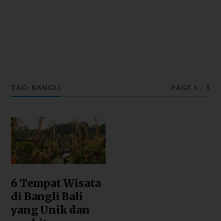
TAG: BANGLI
PAGE 1
/
1
6 Tempat Wisata
di Bangli Bali
yang Unik dan