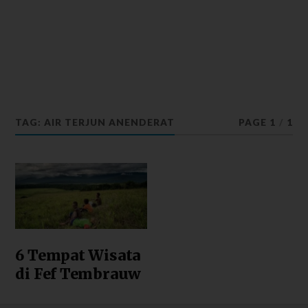
TAG: AIR TERJUN ANENDERAT
PAGE 1
/
1
6 Tempat Wisata
di Fef Tembrauw