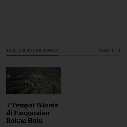
TAG: AIR PANAS PAWAN
PAGE 1
/
1
7 Tempat Wisata
di Pangaraian
Rokan Hulu