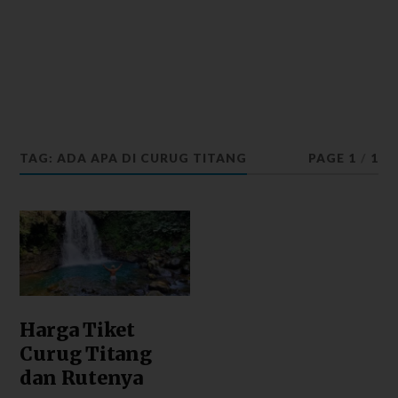
TAG: ADA APA DI CURUG TITANG
PAGE 1
/
1
Harga Tiket
Curug Titang
dan Rutenya