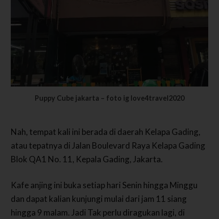
Puppy Cube jakarta – foto ig love4travel2020
Nah, tempat kali ini berada di daerah Kelapa Gading,
atau tepatnya di Jalan Boulevard Raya Kelapa Gading
Blok QA1 No. 11, Kepala Gading, Jakarta.
Kafe anjing ini buka setiap hari Senin hingga Minggu
dan dapat kalian kunjungi mulai dari jam 11 siang
hingga 9 malam. Jadi Tak perlu diragukan lagi, di