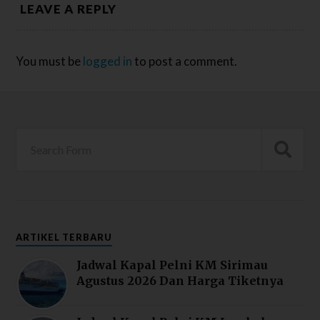
LEAVE A REPLY
You must be
logged in
to post a comment.
ARTIKEL TERBARU
Jadwal Kapal Pelni KM Sirimau
Agustus 2026 Dan Harga Tiketnya