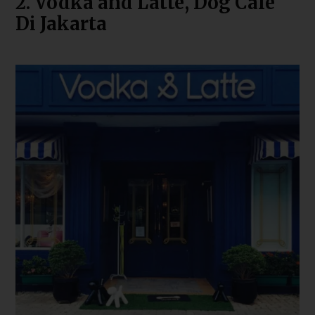
2. Vodka and Latte, Dog Cafe
Di Jakarta