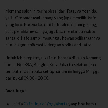
Memang salon ini terinspirasi dari Tetsuya Yoshida,
yaitu Groomer asal Jepang yang juga memiliki kafe
yang lucu. Karena kafe ini terletak di dalam gesung,
para pemiliki hewannya juga bisa menikmati waktu
santai di kafe sambil menunggu hewan peliharaannya
diurus agar lebih cantik dengan Vodka and Latte.
Untuk lebih tepatnya, kafe ini berada di Jalan Kemang
Timur No. 88A, Bangka, Kota Jakarta Selatan. Dan
tempat ini akan buka setiap hari Senin hingga Minggu
dari pukul 09.00 – 20.00.
Baca Juga :
Ini dia
Cafe Unik di Yogyakarta
yang bisa kamu