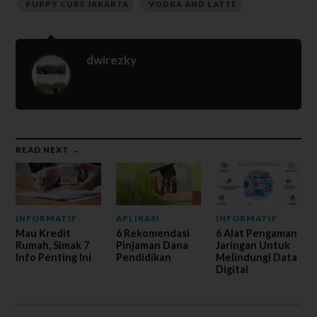
PUPPY CUBE JAKARTA
VODKA AND LATTE
dwirezky
READ NEXT →
INFORMATIF
APLIKASI
INFORMATIF
Mau Kredit
6 Rekomendasi
6 Alat Pengaman
Rumah, Simak 7
Pinjaman Dana
Jaringan Untuk
Info Penting Ini
Pendidikan
Melindungi Data
Digital