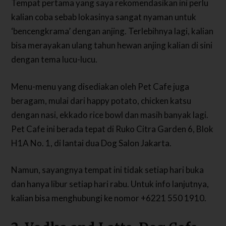
Tempat pertama yang saya rekomendasikan ini perlu
kalian coba sebab lokasinya sangat nyaman untuk
‘bencengkrama’ dengan anjing. Terlebihnya lagi, kalian
bisa merayakan ulang tahun hewan anjing kalian di sini
dengan tema lucu-lucu.
Menu-menu yang disediakan oleh Pet Cafe juga
beragam, mulai dari happy potato, chicken katsu
dengan nasi, ekkado rice bowl dan masih banyak lagi.
Pet Cafe ini berada tepat di Ruko Citra Garden 6, Blok
H1A No. 1, di lantai dua Dog Salon Jakarta.
Namun, sayangnya tempat ini tidak setiap hari buka
dan hanya libur setiap hari rabu. Untuk info lanjutnya,
kalian bisa menghubungi ke nomor +6221 550 1910.