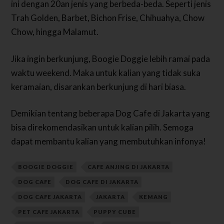
ini dengan 20an jenis yang berbeda-beda. Seperti jenis
Trah Golden, Barbet, Bichon Frise, Chihuahya, Chow
Chow, hingga Malamut.
Jika ingin berkunjung, Boogie Doggie lebih ramai pada
waktu weekend. Maka untuk kalian yang tidak suka
keramaian, disarankan berkunjung di hari biasa.
Demikian tentang beberapa Dog Cafe di Jakarta yang
bisa direkomendasikan untuk kalian pilih. Semoga
dapat membantu kalian yang membutuhkan infonya!
BOOGIE DOGGIE
CAFE ANJING DI JAKARTA
DOG CAFE
DOG CAFE DI JAKARTA
DOG CAFE JAKARTA
JAKARTA
KEMANG
PET CAFE JAKARTA
PUPPY CUBE