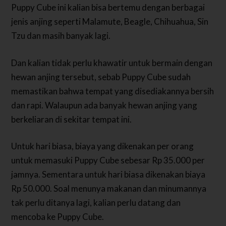
Puppy Cube ini kalian bisa bertemu dengan berbagai
jenis anjing seperti Malamute, Beagle, Chihuahua, Sin
Tzu dan masih banyak lagi.
Dan kalian tidak perlu khawatir untuk bermain dengan
hewan anjing tersebut, sebab Puppy Cube sudah
memastikan bahwa tempat yang disediakannya bersih
dan rapi. Walaupun ada banyak hewan anjing yang
berkeliaran di sekitar tempat ini.
Untuk hari biasa, biaya yang dikenakan per orang
untuk memasuki Puppy Cube sebesar Rp 35.000 per
jamnya. Sementara untuk hari biasa dikenakan biaya
Rp 50.000. Soal menunya makanan dan minumannya
tak perlu ditanya lagi, kalian perlu datang dan
mencoba ke Puppy Cube.