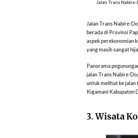
Jalan Trans Nabire-
Jalan Trans Nabire-Do
berada di Provinsi Pap
aspek perekonomian ked
yang masih sangat hija
Panorama pegunungan d
jalan Trans Nabire-Do
untuk melihat ke jalan
Kigamani Kabupaten Do
3. Wisata Ko