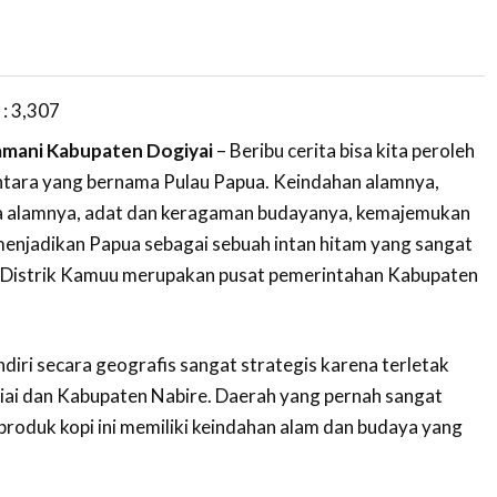
 :
3,307
amani Kabupaten Dogiyai
– Beribu cerita bisa kita peroleh
ntara yang bernama Pulau Papua. Keindahan alamnya,
 alamnya, adat dan keragaman budayanya, kemajemukan
enjadikan Papua sebagai sebuah intan hitam yang sangat
Distrik Kamuu merupakan pusat pemerintahan Kabupaten
diri secara geografis sangat strategis karena terletak
iai dan Kabupaten Nabire. Daerah yang pernah sangat
produk kopi ini memiliki keindahan alam dan budaya yang