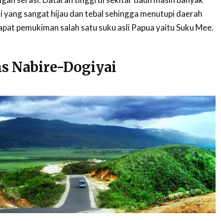
i yang sangat hijau dan tebal sehingga menutupi daerah
apat pemukiman salah satu suku asli Papua yaitu Suku Mee.
ns Nabire-Dogiyai