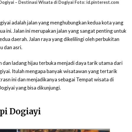
Dogiyai – Destinasi Wisata di Dogiyai Foto: id.pinterest.com
giyai adalah jalan yang menghubungkan kedua kota yang
ua ini. Jalan ini merupakan jalan yang sangat penting untuk
ua daerah. Jalan raya yang dikelilingi oleh perbukitan
u dan asri.
an ladang hijau terbuka menjadi daya tarik utama dari
giyai. Itulah mengapa banyak wisatawan yang tertarik
 trasn ini dan menjadikanya sebagai Tempat wisata di
giyai yang bisa dikunjungi.
pi Dogiayi