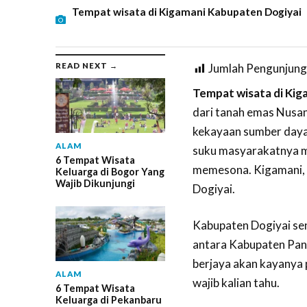
Tempat wisata di Kigamani Kabupaten Dogiyai
READ NEXT →
Jumlah Pengunjung
Tempat wisata di Kig
dari tanah emas Nusa
kekayaan sumber daya
ALAM
suku masyarakatnya m
6 Tempat Wisata
memesona. Kigamani, 
Keluarga di Bogor Yang
Wajib Dikunjungi
Dogiyai.
Kabupaten Dogiyai sen
antara Kabupaten Pan
berjaya akan kayanya 
ALAM
wajib kalian tahu.
6 Tempat Wisata
Keluarga di Pekanbaru