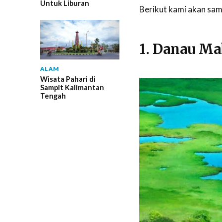
Untuk Liburan
Berikut kami akan sam
1. Danau M
ALAM
Wisata Pahari di
Sampit Kalimantan
Tengah