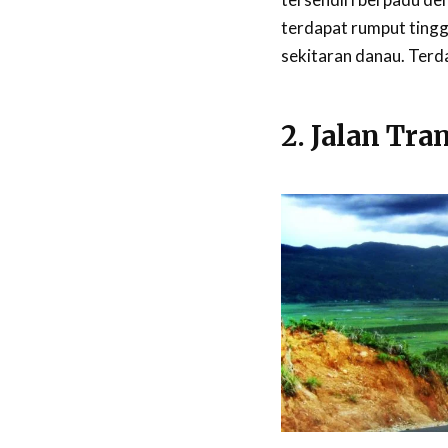
terdapat rumput tingg
sekitaran danau. Terd
2. Jalan Tra