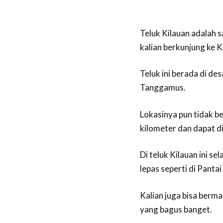
Teluk Kilauan adalah s
kalian berkunjung ke
Teluk ini berada di d
Tanggamus.
Lokasinya pun tidak be
kilometer dan dapat d
Di teluk Kilauan ini se
lepas seperti di Pantai 
Kalian juga bisa bermai
yang bagus banget.