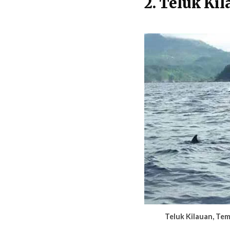
2. Teluk K
Teluk Kilauan, Te