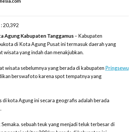
onesia.com
 :
20,392
ota Agung Kabupaten Tanggamus
– Kabupaten
ukota di Kota Agung Pusat ini termasuk daerah yang
t wisata yang indah dan menakjubkan.
t wisata sebelumnya yang berada di kabupaten
Pringsewu
adikan berswafoto karena spot tempatnya yang
i kota Agung ini secara geografis adalah berada
.
Semaka. sebuah teuk yang menjadi teluk terbesar di