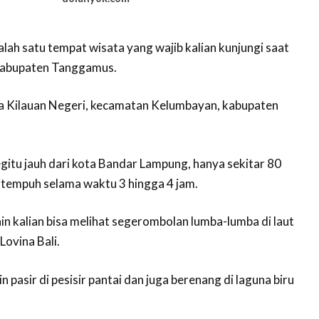
alah satu tempat wisata yang wajib kalian kunjungi saat
 Kabupaten Tanggamus.
esa Kilauan Negeri, kecamatan Kelumbayan, kabupaten
gitu jauh dari kota Bandar Lampung, hanya sekitar 80
itempuh selama waktu 3 hingga 4 jam.
lain kalian bisa melihat segerombolan lumba-lumba di laut
Lovina Bali.
n pasir di pesisir pantai dan juga berenang di laguna biru