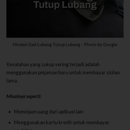
Hindari Gali Lubang Tutup Lubang – Photo by Google
Kesalahan yang cukup sering terjadi adalah
menggunakan pinjaman baru untuk membayar cicilan
lama.
Misalnya seperti:
Meminjam uang dari aplikasi lain
Menggunakan kartu kredit untuk membayar