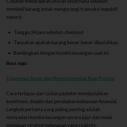
Cobalah menerapkan aturan sederhana sebelum
membeli barang untuk mengurangi transaksi impulsif
seperti:
Tunggu 24 jam sebelum checkout
Tanyakan apakah barang benar-benar dibutuhkan
Bandingkan dengan kondisi keuangan saat ini
Baca Juga:
6 Investasi Aman dan Menguntungkan Bagi Pemula
Cara terlepas dari cicilan paylater membutuhkan
komitmen, disiplin dan perubahan kebiasaan finansial.
Langkah pertama yang paling penting adalah
menyadari kondisi keuangan secara jujur dan mulai
membuat strategi pelunasan yang realistis.