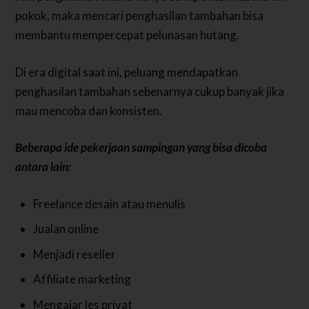
pokok, maka mencari penghasilan tambahan bisa
membantu mempercepat pelunasan hutang.
Di era digital saat ini, peluang mendapatkan
penghasilan tambahan sebenarnya cukup banyak jika
mau mencoba dan konsisten.
Beberapa ide pekerjaan sampingan yang bisa dicoba
antara lain:
Freelance desain atau menulis
Jualan online
Menjadi reseller
Affiliate marketing
Mengajar les privat