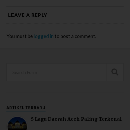
LEAVE A REPLY
You must be
logged in
to post a comment.
ARTIKEL TERBARU
5 Lagu Daerah Aceh Paling Terkenal