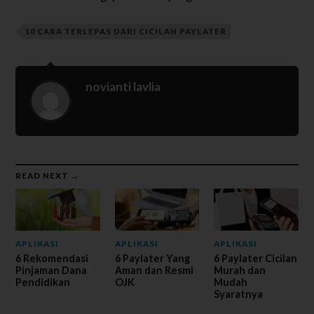
10 CARA TERLEPAS DARI CICILAN PAYLATER
novianti lavlia
READ NEXT →
APLIKASI
APLIKASI
APLIKASI
6 Rekomendasi
6 Paylater Yang
6 Paylater Cicilan
Pinjaman Dana
Aman dan Resmi
Murah dan
Pendidikan
OJK
Mudah
Syaratnya