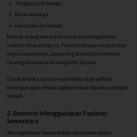
Tanggal jatuh tempo
Besaran bunga
Denda jika terlambat
Banyak orang merasa stres karena menghindari
melihat total utangnya. Padahal dengan mengetahui
angka sebenarnya, seseorang bisa mulai membuat
strategi pembayaran yang lebih teratur.
Gunakan buku catatan sederhana atau aplikasi
keuangan agar semua tagihan dapat dipantau dengan
mudah.
2. Berhenti Menggunakan Paylater
Sementara
Jika ingin benar-benar keluar dari beban cicilan,