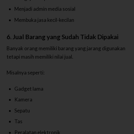
Menjadi admin media sosial
Membuka jasa kecil-kecilan
6. Jual Barang yang Sudah Tidak Dipakai
Banyak orang memiliki barang yang jarang digunakan
tetapi masih memiliki nilai jual.
Misalnya seperti:
Gadget lama
Kamera
Sepatu
Tas
Peralatan elektronik