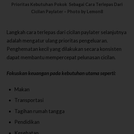
Prioritas Kebutuhan Pokok Sebagai Cara Terlepas Dari
Cicilan Paylater – Photo by Lemon8
Langkah cara terlepas dari cicilan paylater selanjutnya
adalah mengatur ulang prioritas pengeluaran.
Penghematan kecil yang dilakukan secara konsisten
dapat membantu mempercepat pelunasan cicilan.
Fokuskan keuangan pada kebutuhan utama seperti:
Makan
Transportasi
Tagihan rumah tangga
Pendidikan
Kesehatan