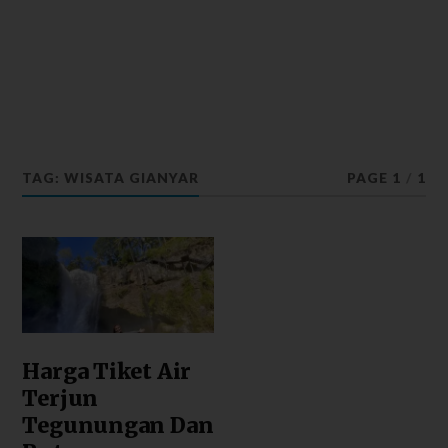
TAG: WISATA GIANYAR
PAGE 1
/
1
Harga Tiket Air
Terjun
Tegunungan Dan