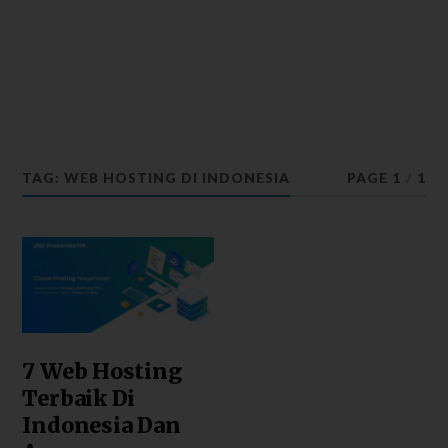
TAG: WEB HOSTING DI INDONESIA
PAGE 1
/
1
7 Web Hosting
Terbaik Di
Indonesia Dan