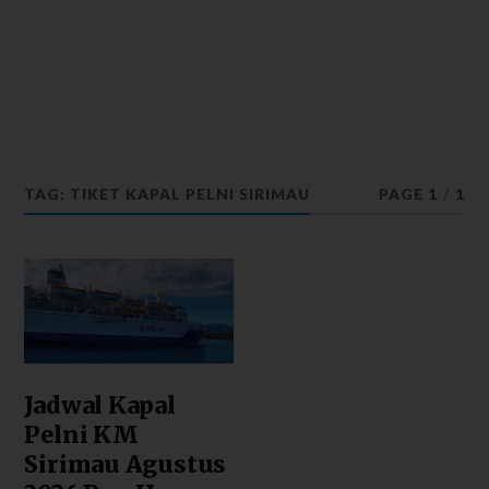
TAG: TIKET KAPAL PELNI SIRIMAU
PAGE 1
/
1
Jadwal Kapal
Pelni KM
Sirimau Agustus