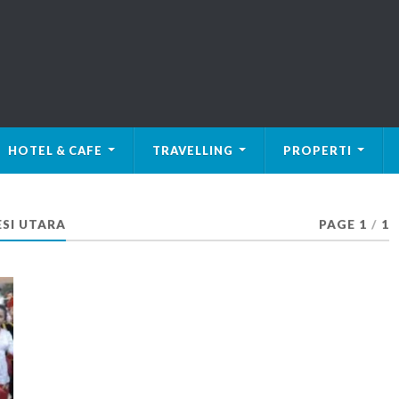
HOTEL & CAFE
TRAVELLING
PROPERTI
SI UTARA
PAGE 1
/
1