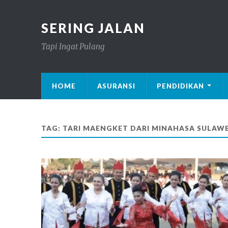
SERING JALAN
Tapi Ingat Pulang
HOME
ASURANSI
PENDIDIKAN
TAG: TARI MAENGKET DARI MINAHASA SULAWE