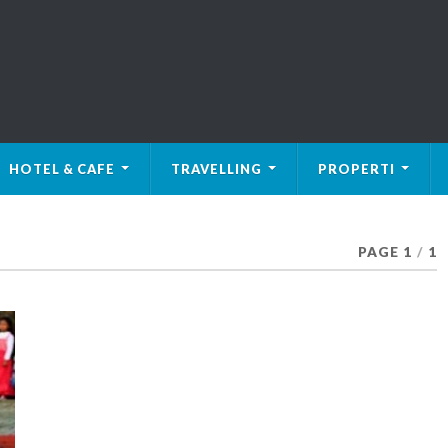
HOTEL & CAFE
TRAVELLING
PROPERTI
PAGE 1
/
1