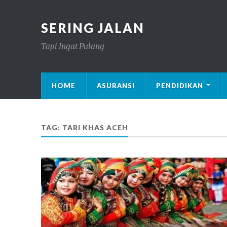
SERING JALAN
Tapi Ingat Pulang
HOME
ASURANSI
PENDIDIKAN
TAG: TARI KHAS ACEH