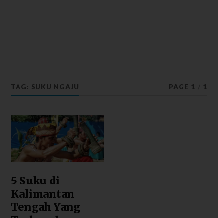
TAG: SUKU NGAJU
PAGE 1
/
1
5 Suku di
Kalimantan
Tengah Yang