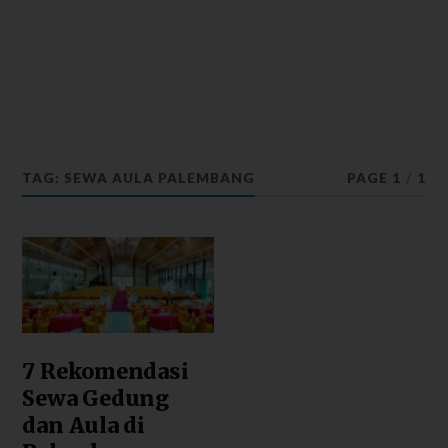
TAG: SEWA AULA PALEMBANG
PAGE 1
/
1
7 Rekomendasi
Sewa Gedung
dan Aula di