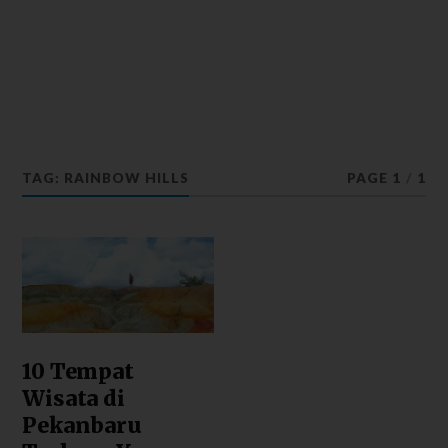
TAG: RAINBOW HILLS
PAGE 1
/
1
10 Tempat
Wisata di
Pekanbaru