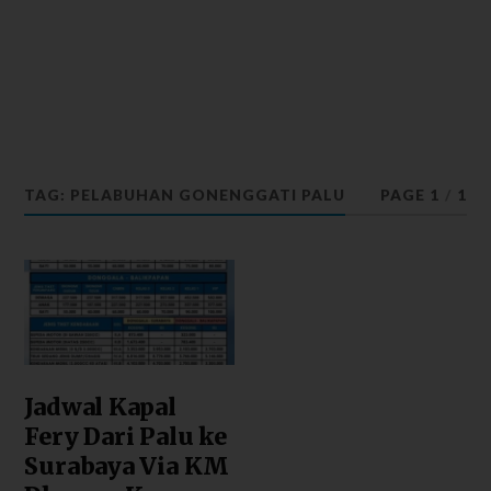
TAG: PELABUHAN GONENGGATI PALU
PAGE 1
/
1
Jadwal Kapal
Fery Dari Palu ke
Surabaya Via KM