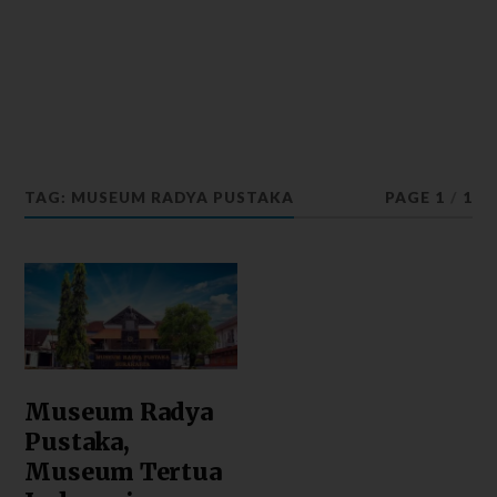
TAG: MUSEUM RADYA PUSTAKA
PAGE 1
/
1
Museum Radya
Pustaka,
Museum Tertua