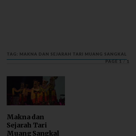
TAG: MAKNA DAN SEJARAH TARI MUANG SANGKAL
PAGE 1
/
1
Makna dan
Sejarah Tari
Muang Sangkal