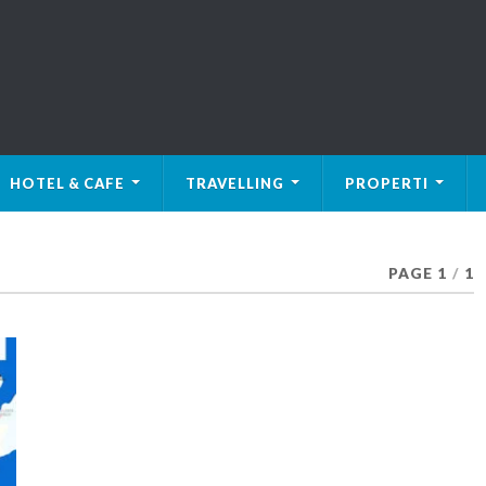
HOTEL & CAFE
TRAVELLING
PROPERTI
PAGE 1
/
1