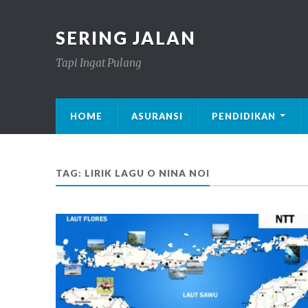
SERING JALAN
Tapi Ingat Pulang
HOME
ASURANSI
PENDIDIKAN
TAG: LIRIK LAGU O NINA NOI